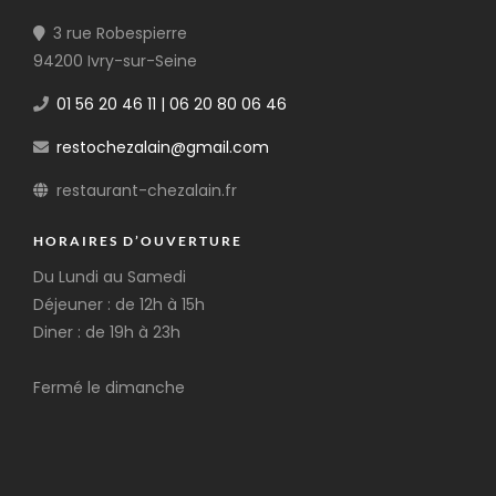
3 rue Robespierre
94200 Ivry-sur-Seine
01 56 20 46 11 | 06 20 80 06 46
restochezalain@gmail.com
restaurant-chezalain.fr
HORAIRES D’OUVERTURE
Du Lundi au Samedi
Déjeuner : de 12h à 15h
Diner : de 19h à 23h
Fermé le dimanche