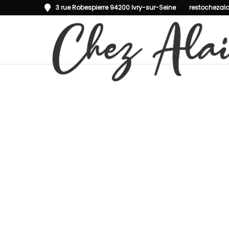
3 rue Robespierre 94200 Ivry-sur-Seine
restochezal