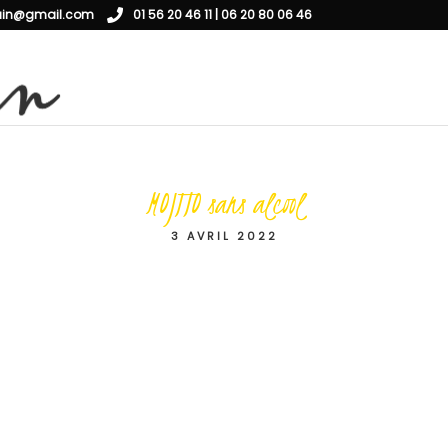
ain@gmail.com
01 56 20 46 11 | 06 20 80 06 46
MOJITO sans alcool
3 AVRIL 2022