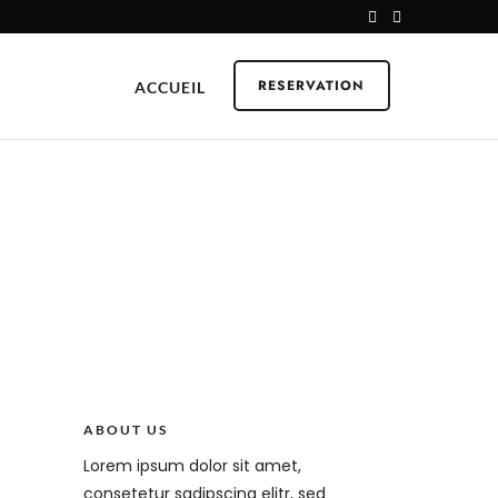
RESERVATION
ACCUEIL
ABOUT US
Lorem ipsum dolor sit amet,
consetetur sadipscing elitr, sed