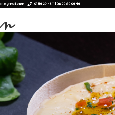
ain@gmail.com
01 56 20 46 11 | 06 20 80 06 46