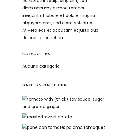
consetetur sadipscing elitr, sed
diam nonumy eirmod tempor
invidunt ut labore et dolore magna
aliquyam erat, sed diam voluptua.
At vero eos et accusam et justo duo
dolores et ea rebum.
CATÉGORIES
Aucune catégorie
GALLERY ON FLICKR