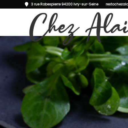
3 rue Robespierre 94200 Ivry-sur-Seine
restochezal