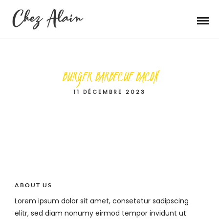
BURGER BARBECUE BACON
11 DÉCEMBRE 2023
ABOUT US
Lorem ipsum dolor sit amet, consetetur sadipscing
elitr, sed diam nonumy eirmod tempor invidunt ut