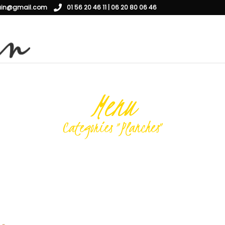
ain@gmail.com
01 56 20 46 11 | 06 20 80 06 46
Menu
Categories "Planches"