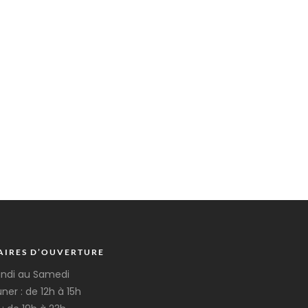
AIRES D’OUVERTURE
undi au Samedi
ner : de 12h à 15h