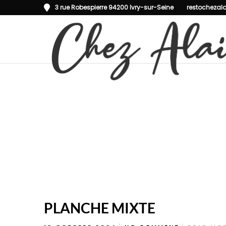
3 rue Robespierre 94200 Ivry-sur-Seine
restochezal
PLANCHE MIXTE